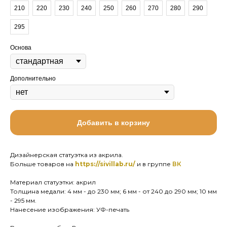
210
220
230
240
250
260
270
280
290
295
Основа
Дополнительно
Добавить в корзину
Дизайнерская статуэтка из акрила.
Больше товаров на
https://sivillab.ru/
и в группе
ВК
Материал статуэтки: акрил
Толщина медали: 4 мм - до 230 мм; 6 мм - от 240 до 290 мм; 10 мм
- 295 мм.
Нанесение изображения: УФ-печать