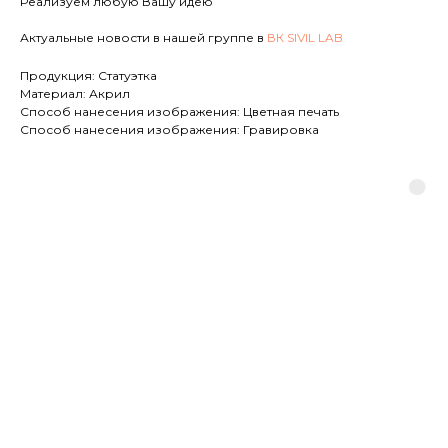
Реализуем любую Вашу идею
Актуальные новости в нашей группе в
ВК SIVIL LAB
Продукция: Статуэтка
Материал: Акрил
Способ нанесения изображения: Цветная печать
Способ нанесения изображения: Гравировка