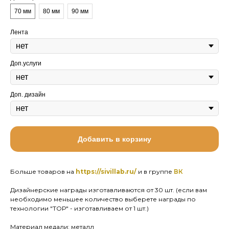
70 мм
80 мм
90 мм
Лента
Доп.услуги
Доп. дизайн
Добавить в корзину
Больше товаров на
https://sivillab.ru/
и в группе
ВК
Дизайнерские награды изготавливаются от 30 шт. (если вам
необходимо меньшее количество выберете награды по
технологии "ТОР" - изготавливаем от 1 шт.)
Материал медали: металл