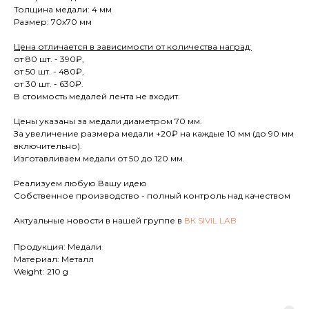
Толщина медали: 4 мм
Размер: 70х70 мм
Цена отличается в зависимости от количества наград:
от 80 шт. - 390₽,
от 50 шт. - 480₽,
от 30 шт. - 630₽.
В стоимость медалей лента не входит.
Цены указаны за медали диаметром 70 мм.
За увеличение размера медали +20₽ на каждые 10 мм (до 90 мм
включительно).
Изготавливаем медали от 50 до 120 мм.
Реализуем любую Вашу идею
Собственное производство - полный контроль над качеством
Актуальные новости в нашей группе в
ВК SIVIL LAB
Продукция: Медали
Материал: Металл
Weight: 210 g