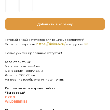
Добавить в корзину
Готовый дизайн статуэток для ваших мероприятий
Больше товаров на
https://sivillab.ru/
и в группе
ВК
Новые унифицированные статуэтки!
Характеристика:
Материал - акрил 4 мм
Основание - акрил 6 мм
Размер - 200х95 мм
Нанесение изображения - уф-печать
Лучшие цены на маркетплейсах:
"Ты звезда"
OZON
WILDBERRIES