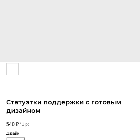
Статуэтки поддержки с готовым
дизайном
540
₽
/
1 pc
Дизайн