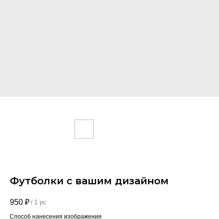
Футболки с вашим дизайном
950
₽
/
1 pc
Способ нанесения изображения