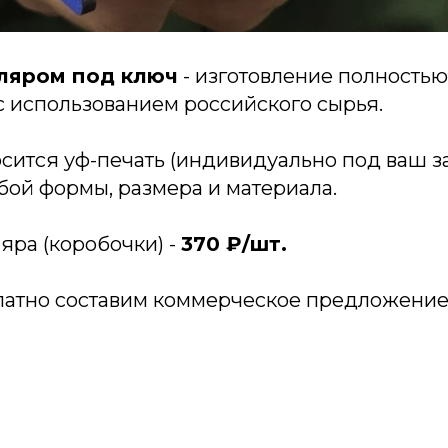
ляром под ключ
- изготовление полность
с использованием российского сырья.
сится уф-печать (индивидуально под ваш з
бой формы, размера и материала.
яра (коробочки) -
370 ₽/шт.
атно составим коммерческое предложение