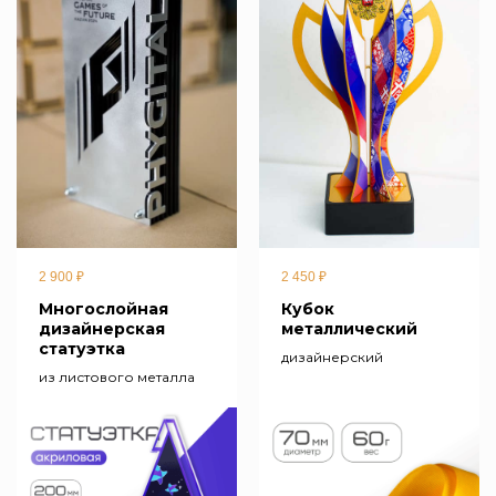
2 900
₽
2 450
₽
Многослойная
Кубок
дизайнерская
металлический
статуэтка
дизайнерский
из листового металла