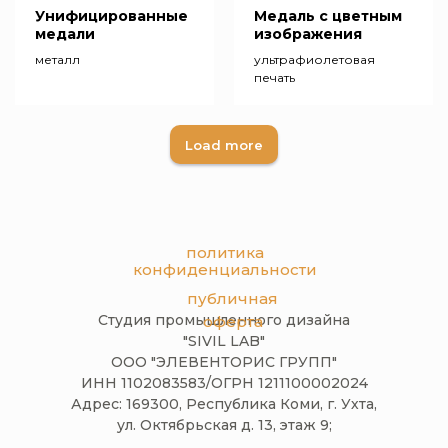
Унифицированные
Медаль с цветным
медали
изображения
металл
ультрафиолетовая
печать
Load more
политика
конфиденциальности
публичная
Студия промышленного дизайна
оферта
"SIVIL LAB"
ООО "ЭЛЕВЕНТОРИС ГРУПП"
ИНН 1102083583/ОГРН 1211100002024
Адрес: 169300, Республика Коми, г. Ухта,
ул. Октябрьская д. 13, этаж 9;