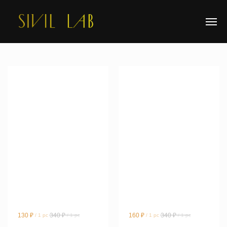
LAB
130
₽
340
₽
160
₽
340
₽
/
1 pc
/
1 pc
/
1 pc
/
1 pc